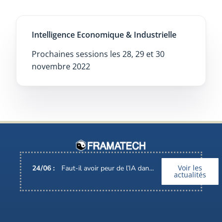
Intelligence Economique & Industrielle
Prochaines sessions les 28, 29 et 30
novembre 2022
Voir les
24
/
06
:
Faut-il avoir peur de l’IA dans nos métiers ?
actualités