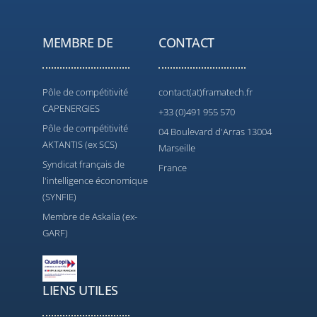
MEMBRE DE
CONTACT
Pôle de compétitivité
contact(at)framatech.fr
CAPENERGIES
+33 (0)491 955 570
Pôle de compétitivité
04 Boulevard d'Arras 13004
AKTANTIS (ex SCS)
Marseille
Syndicat français de
France
l'intelligence économique
(SYNFIE)
Membre de Askalia (ex-
GARF)
LIENS UTILES