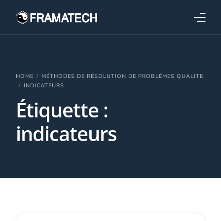
Qui sommes-nous ?
Formations
HOME
MÉTHODES DE RÉSOLUTION DE PROBLÈMES QUALITE
INDICATEURS
Étiquette :
Performance électronique
indicateurs
Stratégies industrielles