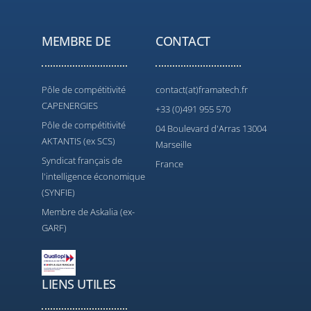
MEMBRE DE
CONTACT
Pôle de compétitivité
contact(at)framatech.fr
CAPENERGIES
+33 (0)491 955 570
Pôle de compétitivité
04 Boulevard d'Arras 13004
AKTANTIS (ex SCS)
Marseille
Syndicat français de
France
l'intelligence économique
(SYNFIE)
Membre de Askalia (ex-
GARF)
LIENS UTILES