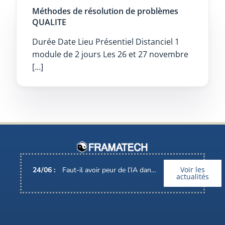
Méthodes de résolution de problèmes
QUALITE
Durée Date Lieu Présentiel Distanciel 1
module de 2 jours Les 26 et 27 novembre
[…]
Voir les
24
/
06
:
Faut-il avoir peur de l’IA dans nos métiers ?
actualités