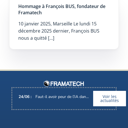
Hommage à François BUS, fondateur de
Framatech
10 janvier 2025, Marseille Le lundi 15
décembre 2025 dernier, François BUS
nous a quitté […]
Voir les
24
/
06
:
Faut-il avoir peur de l’IA dans nos métiers ?
actualités