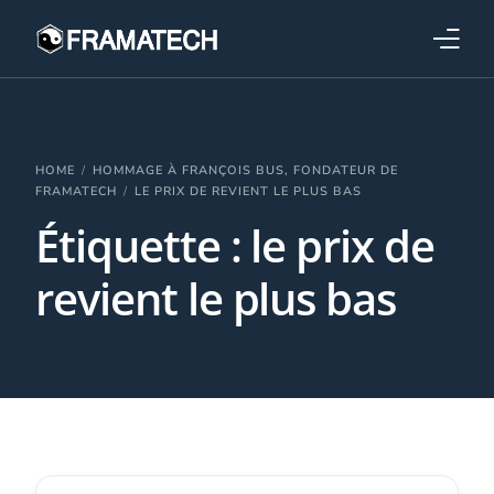
Qui sommes-nous ?
Formations
HOME
HOMMAGE À FRANÇOIS BUS, FONDATEUR DE
FRAMATECH
LE PRIX DE REVIENT LE PLUS BAS
Étiquette :
le prix de
Performance électronique
revient le plus bas
Stratégies industrielles