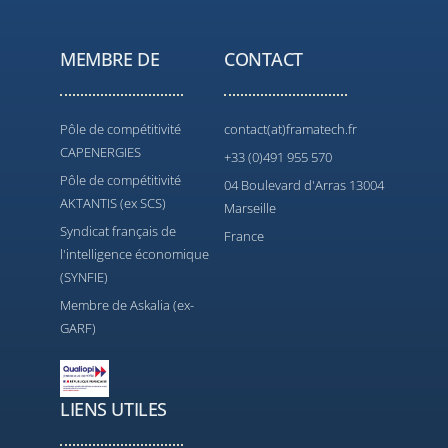
MEMBRE DE
CONTACT
Pôle de compétitivité
contact(at)framatech.fr
CAPENERGIES
+33 (0)491 955 570
Pôle de compétitivité
04 Boulevard d'Arras 13004
AKTANTIS (ex SCS)
Marseille
Syndicat français de
France
l'intelligence économique
(SYNFIE)
Membre de Askalia (ex-
GARF)
LIENS UTILES