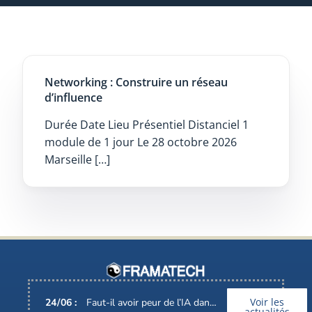
Networking : Construire un réseau
d’influence
Durée Date Lieu Présentiel Distanciel 1
module de 1 jour Le 28 octobre 2026
Marseille […]
Voir les
24
/
06
:
Faut-il avoir peur de l’IA dans nos métiers ?
actualités