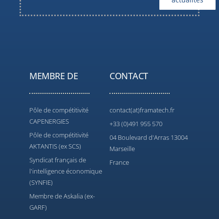
MEMBRE DE
CONTACT
Pôle de compétitivité
contact(at)framatech.fr
CAPENERGIES
+33 (0)491 955 570
Pôle de compétitivité
04 Boulevard d'Arras 13004
AKTANTIS (ex SCS)
Marseille
Syndicat français de
France
l'intelligence économique
(SYNFIE)
Membre de Askalia (ex-
GARF)