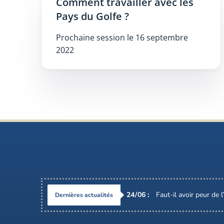
Comment travailler avec les
Pays du Golfe ?
Prochaine session le 16 septembre
2022
24
/
06
:
Faut-il avoir peur de 
Dernières actualités