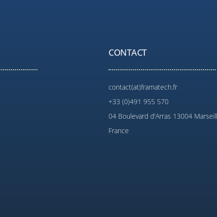
CONTACT
contact(at)framatech.fr
+33 (0)491 955 570
04 Boulevard d'Arras 13004 Marseil
France