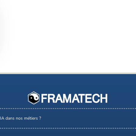
l’IA dans nos métiers ?