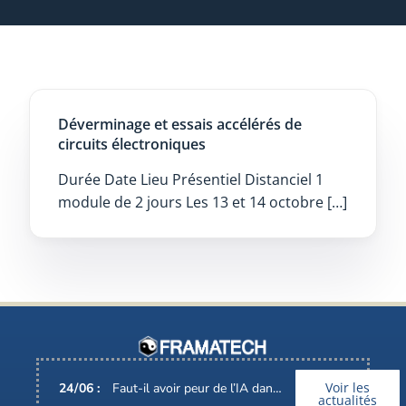
Déverminage et essais accélérés de
circuits électroniques
Durée Date Lieu Présentiel Distanciel 1
module de 2 jours Les 13 et 14 octobre […]
Voir les
24
/
06
:
Faut-il avoir peur de l’IA dans nos métiers ?
actualités