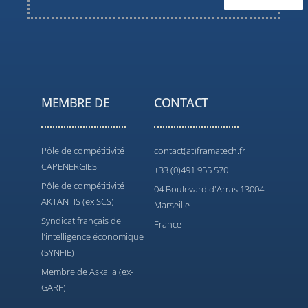
MEMBRE DE
CONTACT
Pôle de compétitivité
contact(at)framatech.fr
CAPENERGIES
+33 (0)491 955 570
Pôle de compétitivité
04 Boulevard d'Arras 13004
AKTANTIS (ex SCS)
Marseille
Syndicat français de
France
l'intelligence économique
(SYNFIE)
Membre de Askalia (ex-
GARF)