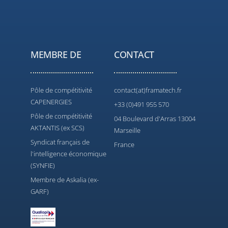
MEMBRE DE
CONTACT
Pôle de compétitivité
contact(at)framatech.fr
CAPENERGIES
+33 (0)491 955 570
Pôle de compétitivité
04 Boulevard d'Arras 13004
AKTANTIS (ex SCS)
Marseille
Syndicat français de
France
l'intelligence économique
(SYNFIE)
Membre de Askalia (ex-
GARF)