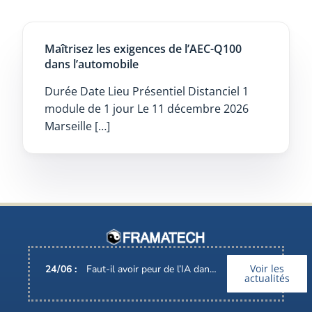
Maîtrisez les exigences de l’AEC-Q100
dans l’automobile
Durée Date Lieu Présentiel Distanciel 1
module de 1 jour Le 11 décembre 2026
Marseille […]
Voir les
24
/
06
:
Faut-il avoir peur de l’IA dans nos métiers ?
actualités