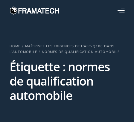
Qui sommes-nous ?
Formations
HOME
MAÎTRISEZ LES EXIGENCES DE L’AEC-Q100 DANS
L’AUTOMOBILE
NORMES DE QUALIFICATION AUTOMOBILE
Étiquette :
normes
Performance électronique
de qualification
Stratégies industrielles
automobile