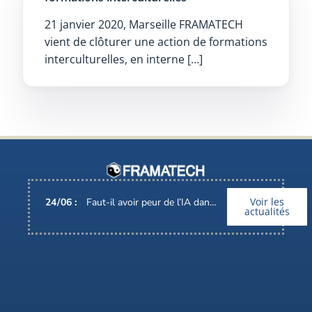
21 janvier 2020, Marseille FRAMATECH
vient de clôturer une action de formations
interculturelles, en interne […]
Voir les
24
/
06
:
Faut-il avoir peur de l’IA dans nos métiers ?
actualités