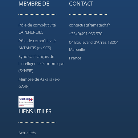
MEMBRE DE
CONTACT
Pôle de compétitivité
contact(at)framatech.fr
CAPENERGIES
+33 (0)491 955 570
Pôle de compétitivité
04 Boulevard d'Arras 13004
AKTANTIS (ex SCS)
Marseille
Syndicat français de
France
l'intelligence économique
(SYNFIE)
Membre de Askalia (ex-
GARF)
LIENS UTILES
Actualités