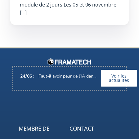
module de 2 jours Les 05 et 06 novembre
[…]
Voir les
24
/
06
:
Faut-il avoir peur de l’IA dans nos métiers ?
actualités
MEMBRE DE
CONTACT