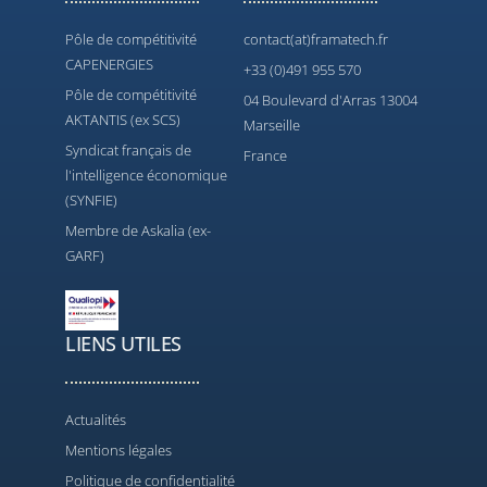
Pôle de compétitivité
contact(at)framatech.fr
CAPENERGIES
+33 (0)491 955 570
Pôle de compétitivité
04 Boulevard d'Arras 13004
AKTANTIS (ex SCS)
Marseille
Syndicat français de
France
l'intelligence économique
(SYNFIE)
Membre de Askalia (ex-
GARF)
LIENS UTILES
Actualités
Mentions légales
Politique de confidentialité