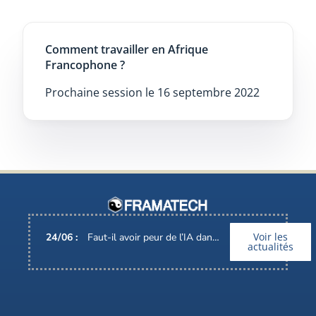
Comment travailler en Afrique
Francophone ?
Prochaine session le 16 septembre 2022
Voir les
24
/
06
:
Faut-il avoir peur de l’IA dans nos métiers ?
actualités