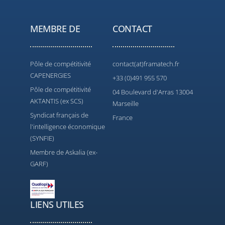
MEMBRE DE
CONTACT
Pôle de compétitivité
contact(at)framatech.fr
CAPENERGIES
+33 (0)491 955 570
Pôle de compétitivité
04 Boulevard d'Arras 13004
AKTANTIS (ex SCS)
Marseille
Syndicat français de
France
l'intelligence économique
(SYNFIE)
Membre de Askalia (ex-
GARF)
LIENS UTILES