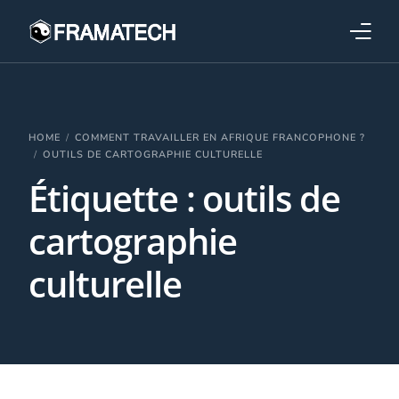
Qui sommes-nous ?
Formations
HOME
COMMENT TRAVAILLER EN AFRIQUE FRANCOPHONE ?
OUTILS DE CARTOGRAPHIE CULTURELLE
Étiquette :
outils de
Performance électronique
cartographie
Stratégies industrielles
culturelle