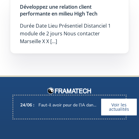
Développez une relation client
performante en milieu High Tech
Durée Date Lieu Présentiel Distanciel 1
module de 2 jours Nous contacter
Marseille X X […]
Voir les
24
/
06
:
Faut-il avoir peur de l’IA dans nos métiers ?
actualités