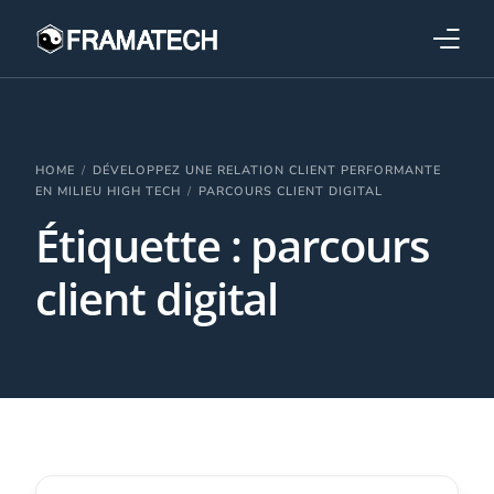
Qui sommes-nous ?
Formations
HOME
DÉVELOPPEZ UNE RELATION CLIENT PERFORMANTE
EN MILIEU HIGH TECH
PARCOURS CLIENT DIGITAL
Étiquette :
parcours
Performance électronique
client digital
Stratégies industrielles