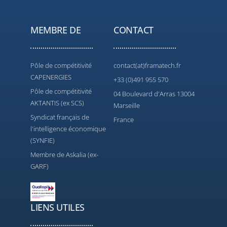
MEMBRE DE
CONTACT
Pôle de compétitivité
contact(at)framatech.fr
CAPENERGIES
+33 (0)491 955 570
Pôle de compétitivité
04 Boulevard d'Arras 13004
AKTANTIS (ex SCS)
Marseille
Syndicat français de
France
l'intelligence économique
(SYNFIE)
Membre de Askalia (ex-
GARF)
LIENS UTILES