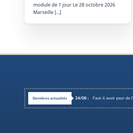
module de 1 jour Le 28 octobre 2026
Marseille […]
24
/
06
:
Faut-il avoir peur de 
Dernières actualités