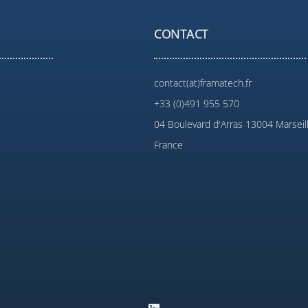
CONTACT
contact(at)framatech.fr
+33 (0)491 955 570
04 Boulevard d'Arras 13004 Marseil
France