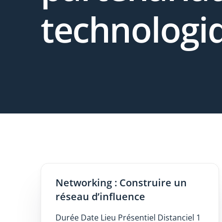
technologi
Networking : Construire un
réseau d’influence
Durée Date Lieu Présentiel Distanciel 1