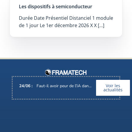
Les dispositifs à semiconducteur
Durée Date Présentiel Distanciel 1 module
de 1 jour Le 1er décembre 2026 X X […]
Voir les
24
/
06
:
Faut-il avoir peur de l’IA dans nos métiers ?
actualités