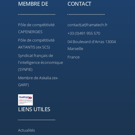
MEMBRE DE
CONTACT
Pôle de compétitivité
contact(at)framatech.fr
CAPENERGIES
+33 (0)491 955 570
Pôle de compétitivité
04 Boulevard d'Arras 13004
AKTANTIS (ex SCS)
Marseille
Syndicat français de
France
l'intelligence économique
(SYNFIE)
Membre de Askalia (ex-
GARF)
LIENS UTILES
Actualités