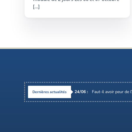
[…]
24
/
06
:
Faut-il avoir peur de 
Dernières actualités