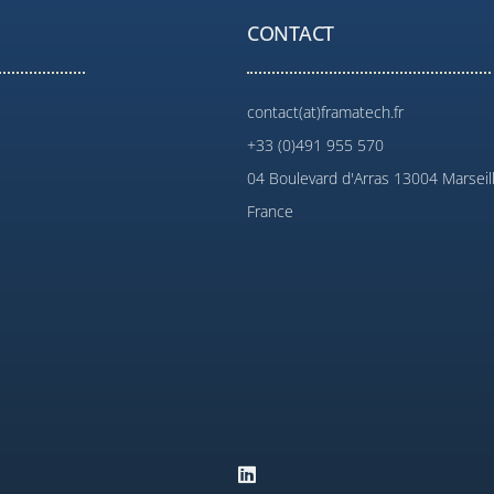
CONTACT
contact(at)framatech.fr
+33 (0)491 955 570
04 Boulevard d'Arras 13004 Marseil
France