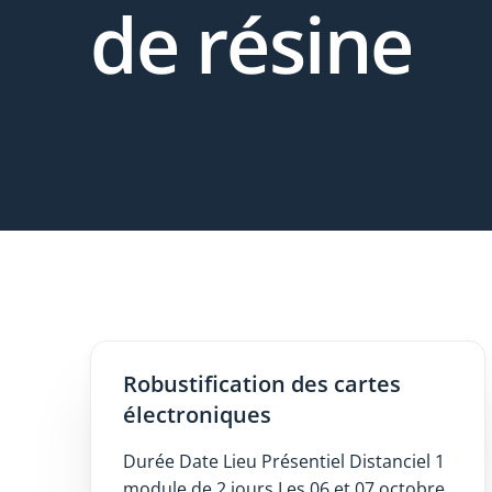
de résine
Robustification des cartes
électroniques
Durée Date Lieu Présentiel Distanciel 1
module de 2 jours Les 06 et 07 octobre