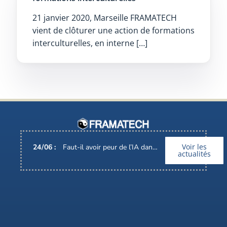
21 janvier 2020, Marseille FRAMATECH
vient de clôturer une action de formations
interculturelles, en interne […]
Voir les
24
/
06
:
Faut-il avoir peur de l’IA dans nos métiers ?
actualités