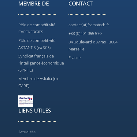
MEMBRE DE
CONTACT
Pôle de compétitivité
contact(at)framatech.fr
CAPENERGIES
+33 (0)491 955 570
Pôle de compétitivité
04 Boulevard d'Arras 13004
AKTANTIS (ex SCS)
Marseille
Syndicat français de
France
l'intelligence économique
(SYNFIE)
Membre de Askalia (ex-
GARF)
LIENS UTILES
Actualités