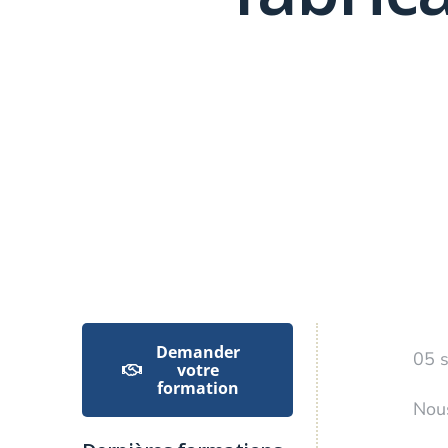
Demander
05 s
votre
formation
Nous