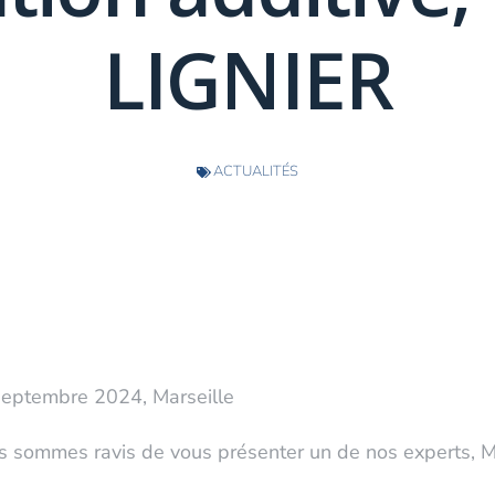
LIGNIER
ACTUALITÉS
eptembre 2024, Marseille
 sommes ravis de vous présenter un de nos experts, M