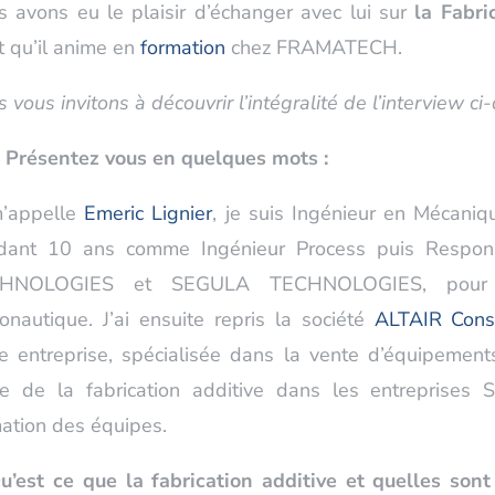
 avons eu le plaisir d’échanger avec lui sur
la Fabri
t qu’il anime en
formation
chez FRAMATECH.
 vous invitons à découvrir l’intégralité de l’interview ci
Présentez vous en quelques mots :
m’appelle
Emeric Lignier
, je suis Ingénieur en Mécaniqu
dant 10 ans comme Ingénieur Process puis Respon
HNOLOGIES et SEGULA TECHNOLOGIES, pour l
ronautique. J’ai ensuite repris la société
ALTAIR Cons
e entreprise, spécialisée dans la vente d’équipements
ce de la fabrication additive dans les entreprises 
ation des équipes.
u’est ce que la fabrication additive et quelles son