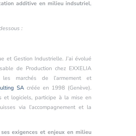
cation additive en milieu indsutriel
,
-dessous :
e et Gestion Industrielle. J’ai évolué
sable de Production chez EXXELIA
es marchés de l’armement et
ulting SA
créée en 1998 (Genève).
 et logiciels, participe à la mise en
Suisses via l’accompagnement et la
t ses exigences et enjeux en milieu