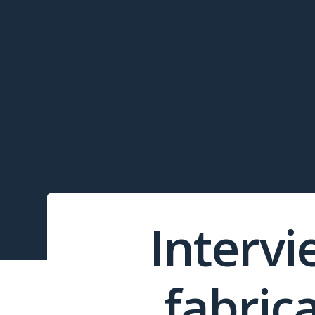
Intervi
fabric