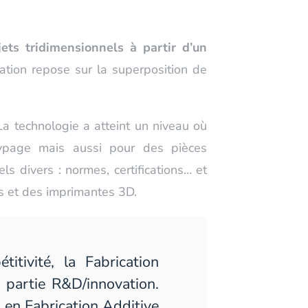
ets tridimensionnels à partir d’un
ication repose sur la superposition de
 La technologie a atteint un niveau où
typage mais aussi pour des pièces
ls divers : normes, certifications… et
es et des imprimantes 3D.
itivité, la Fabrication
 partie R&D/innovation.
 en Fabrication Additive