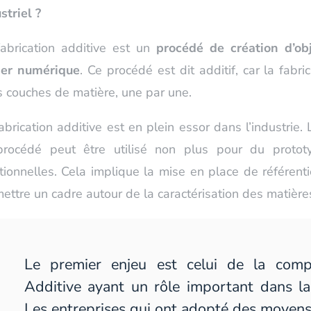
striel ?
abrication additive est un
procédé de création d’obj
ier numérique
. Ce procédé est dit additif, car la fabr
s couches de matière, une par une.
abrication additive est en plein essor dans l’industrie.
procédé peut être utilisé non plus pour du proto
tionnelles. Cela implique la mise en place de référentie
ettre un cadre autour de la caractérisation des matièr
Le premier enjeu est celui de la compét
Additive ayant un rôle important dans la
Les entreprises qui ont adopté des moyens