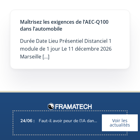
Maîtrisez les exigences de l’AEC-Q100
dans l’automobile
Durée Date Lieu Présentiel Distanciel 1
module de 1 jour Le 11 décembre 2026
Marseille […]
Voir les
24
/
06
:
Faut-il avoir peur de l’IA dans nos métiers ?
actualités