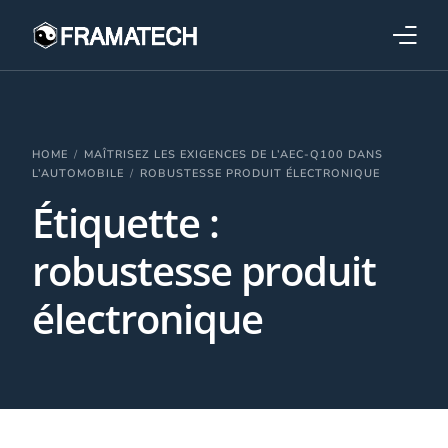
Qui sommes-nous ?
Formations
HOME
MAÎTRISEZ LES EXIGENCES DE L’AEC-Q100 DANS
L’AUTOMOBILE
ROBUSTESSE PRODUIT ÉLECTRONIQUE
Étiquette :
Performance électronique
robustesse produit
Stratégies industrielles
électronique