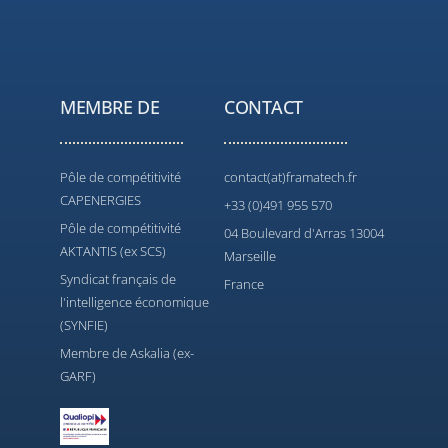
MEMBRE DE
CONTACT
Pôle de compétitivité
contact(at)framatech.fr
CAPENERGIES
+33 (0)491 955 570
Pôle de compétitivité
04 Boulevard d'Arras 13004
AKTANTIS (ex SCS)
Marseille
Syndicat français de
France
l'intelligence économique
(SYNFIE)
Membre de Askalia (ex-
GARF)