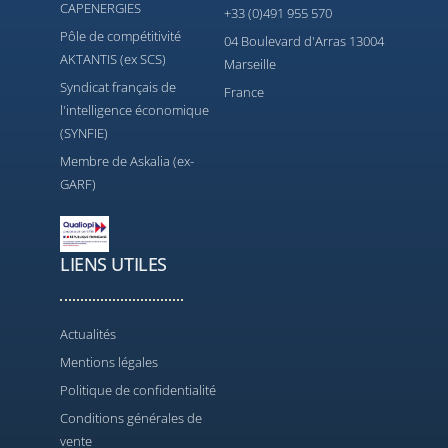
CAPENERGIES
+33 (0)491 955 570
Pôle de compétitivité
04 Boulevard d'Arras 13004
AKTANTIS (ex SCS)
Marseille
Syndicat français de
France
l'intelligence économique
(SYNFIE)
Membre de Askalia (ex-
GARF)
LIENS UTILES
Actualités
Mentions légales
Politique de confidentialité
Conditions générales de
vente