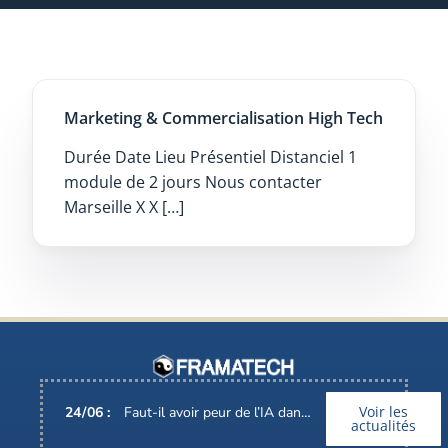
Marketing & Commercialisation High Tech
Durée Date Lieu Présentiel Distanciel 1
module de 2 jours Nous contacter
Marseille X X […]
Voir les
24
/
06
:
Faut-il avoir peur de l’IA dans nos métiers ?
actualités