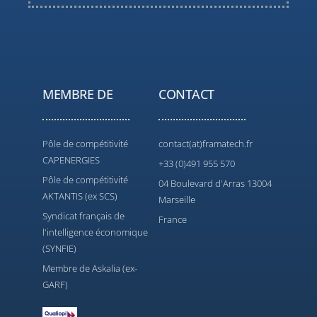
MEMBRE DE
CONTACT
Pôle de compétitivité
contact(at)framatech.fr
CAPENERGIES
+33 (0)491 955 570
Pôle de compétitivité
04 Boulevard d'Arras 13004
AKTANTIS (ex SCS)
Marseille
Syndicat français de
France
l'intelligence économique
(SYNFIE)
Membre de Askalia (ex-
GARF)