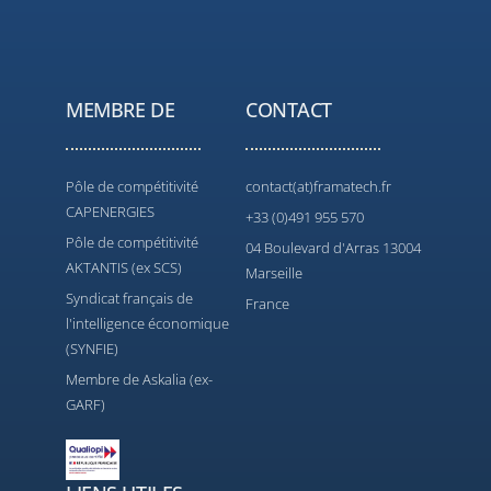
MEMBRE DE
CONTACT
Pôle de compétitivité
contact(at)framatech.fr
CAPENERGIES
+33 (0)491 955 570
Pôle de compétitivité
04 Boulevard d'Arras 13004
AKTANTIS (ex SCS)
Marseille
Syndicat français de
France
l'intelligence économique
(SYNFIE)
Membre de Askalia (ex-
GARF)