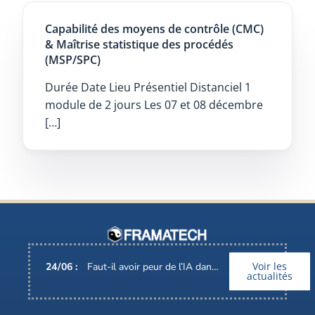
Capabilité des moyens de contrôle (CMC)
& Maîtrise statistique des procédés
(MSP/SPC)
Durée Date Lieu Présentiel Distanciel 1
module de 2 jours Les 07 et 08 décembre
[…]
Voir les
24
/
06
:
Faut-il avoir peur de l’IA dans nos métiers ?
actualités