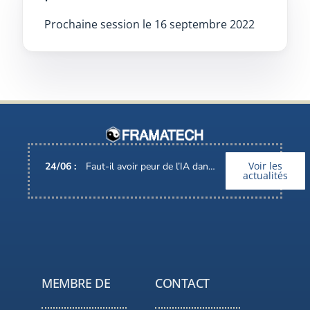
Prochaine session le 16 septembre 2022
Voir les
24
/
06
:
Faut-il avoir peur de l’IA dans nos métiers ?
actualités
MEMBRE DE
CONTACT