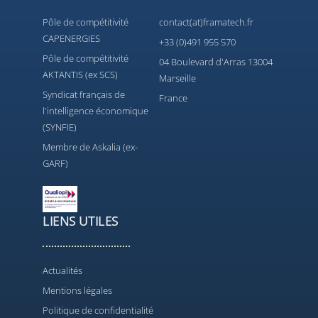
Pôle de compétitivité
contact(at)framatech.fr
CAPENERGIES
+33 (0)491 955 570
Pôle de compétitivité
04 Boulevard d'Arras 13004
AKTANTIS (ex SCS)
Marseille
Syndicat français de
France
l'intelligence économique
(SYNFIE)
Membre de Askalia (ex-
GARF)
LIENS UTILES
Actualités
Mentions légales
Politique de confidentialité