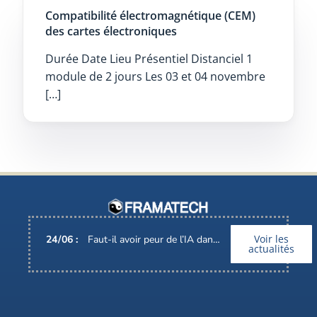
Compatibilité électromagnétique (CEM)
des cartes électroniques
Durée Date Lieu Présentiel Distanciel 1
module de 2 jours Les 03 et 04 novembre
[…]
Voir les
24
/
06
:
Faut-il avoir peur de l’IA dans nos métiers ?
actualités