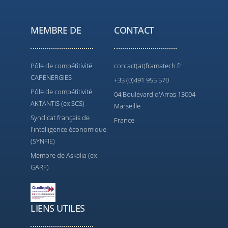
MEMBRE DE
CONTACT
Pôle de compétitivité
contact(at)framatech.fr
CAPENERGIES
+33 (0)491 955 570
Pôle de compétitivité
04 Boulevard d'Arras 13004
AKTANTIS (ex SCS)
Marseille
Syndicat français de
France
l'intelligence économique
(SYNFIE)
Membre de Askalia (ex-
GARF)
LIENS UTILES