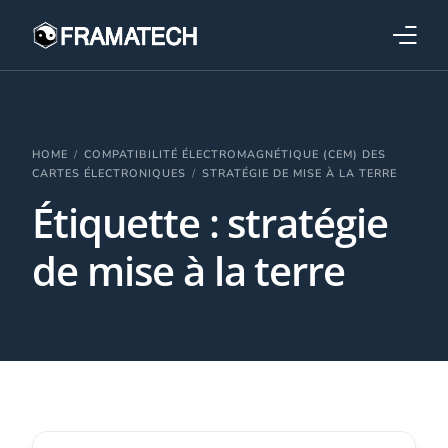
Qui sommes-nous ?
Formations
HOME
COMPATIBILITÉ ÉLECTROMAGNÉTIQUE (CEM) DES
CARTES ÉLECTRONIQUES
STRATÉGIE DE MISE À LA TERRE
Étiquette :
stratégie
Performance électronique
de mise à la terre
Stratégies industrielles