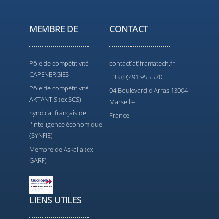
MEMBRE DE
CONTACT
Pôle de compétitivité
contact(at)framatech.fr
CAPENERGIES
+33 (0)491 955 570
Pôle de compétitivité
04 Boulevard d'Arras 13004
AKTANTIS (ex SCS)
Marseille
Syndicat français de
France
l'intelligence économique
(SYNFIE)
Membre de Askalia (ex-
GARF)
LIENS UTILES