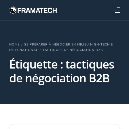
Qui sommes-nous ?
Formations
HOME
SE PRÉPARER À NÉGOCIER EN MILIEU HIGH-TECH &
INTERNATIONAL
TACTIQUES DE NÉGOCIATION B2B
Étiquette :
tactiques
Performance électronique
de négociation B2B
Stratégies industrielles