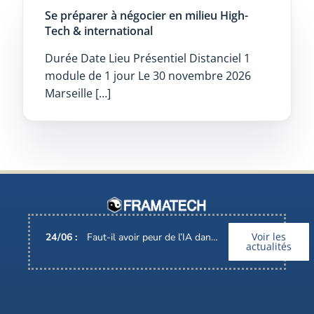
Se préparer à négocier en milieu High-
Tech & international
Durée Date Lieu Présentiel Distanciel 1
module de 1 jour Le 30 novembre 2026
Marseille […]
Voir les
24
/
06
:
Faut-il avoir peur de l’IA dans nos métiers ?
actualités