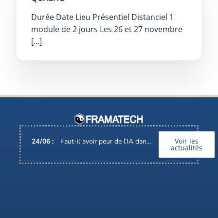
Durée Date Lieu Présentiel Distanciel 1
module de 2 jours Les 26 et 27 novembre
[…]
Voir les
24
/
06
:
Faut-il avoir peur de l’IA dans nos métiers ?
actualités