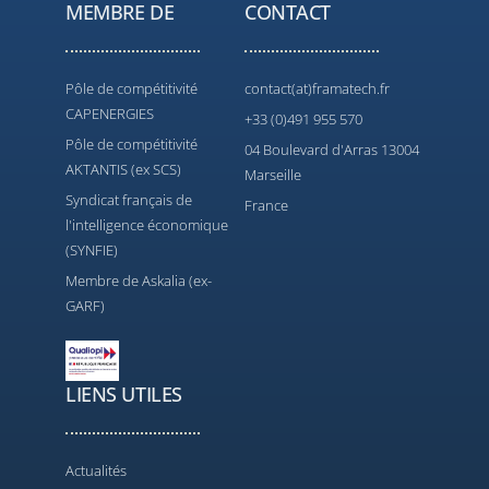
MEMBRE DE
CONTACT
Pôle de compétitivité
contact(at)framatech.fr
CAPENERGIES
+33 (0)491 955 570
Pôle de compétitivité
04 Boulevard d'Arras 13004
AKTANTIS (ex SCS)
Marseille
Syndicat français de
France
l'intelligence économique
(SYNFIE)
Membre de Askalia (ex-
GARF)
LIENS UTILES
Actualités