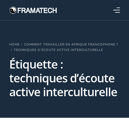
Qui sommes-nous ?
Formations
HOME
COMMENT TRAVAILLER EN AFRIQUE FRANCOPHONE ?
TECHNIQUES D’ÉCOUTE ACTIVE INTERCULTURELLE
Étiquette :
Performance électronique
techniques d’écoute
Stratégies industrielles
active interculturelle