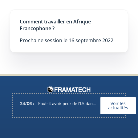
Comment travailler en Afrique
Francophone ?
Prochaine session le 16 septembre 2022
Voir les
24
/
06
:
Faut-il avoir peur de l’IA dans nos métiers ?
actualités