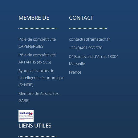
MEMBRE DE
CONTACT
Pôle de compétitivité
contact(at)framatech.fr
CAPENERGIES
+33 (0)491 955 570
Pôle de compétitivité
04 Boulevard d'Arras 13004
AKTANTIS (ex SCS)
Marseille
Syndicat français de
France
l'intelligence économique
(SYNFIE)
Membre de Askalia (ex-
GARF)
LIENS UTILES