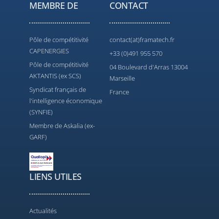
MEMBRE DE
CONTACT
Pôle de compétitivité
contact(at)framatech.fr
CAPENERGIES
+33 (0)491 955 570
Pôle de compétitivité
04 Boulevard d'Arras 13004
AKTANTIS (ex SCS)
Marseille
Syndicat français de
France
l'intelligence économique
(SYNFIE)
Membre de Askalia (ex-
GARF)
LIENS UTILES
Actualités