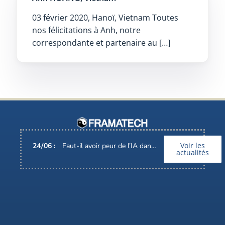
03 février 2020, Hanoï, Vietnam Toutes
nos félicitations à Anh, notre
correspondante et partenaire au […]
Voir les
24
/
06
:
Faut-il avoir peur de l’IA dans nos métiers ?
actualités