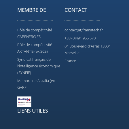
MEMBRE DE
CONTACT
Pôle de compétitivité
contact(at)framatech.fr
CAPENERGIES
+33 (0)491 955 570
Pôle de compétitivité
04 Boulevard d'Arras 13004
AKTANTIS (ex SCS)
Marseille
Syndicat français de
France
l'intelligence économique
(SYNFIE)
Membre de Askalia (ex-
GARF)
LIENS UTILES