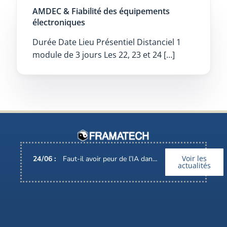
AMDEC & Fiabilité des équipements
électroniques
Durée Date Lieu Présentiel Distanciel 1
module de 3 jours Les 22, 23 et 24 […]
Voir les
24
/
06
:
Faut-il avoir peur de l’IA dans nos métiers ?
actualités