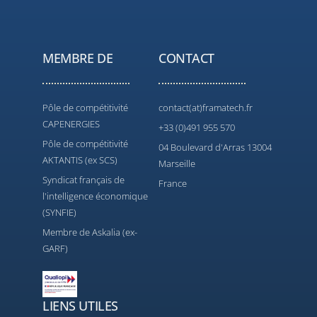
MEMBRE DE
CONTACT
Pôle de compétitivité
contact(at)framatech.fr
CAPENERGIES
+33 (0)491 955 570
Pôle de compétitivité
04 Boulevard d'Arras 13004
AKTANTIS (ex SCS)
Marseille
Syndicat français de
France
l'intelligence économique
(SYNFIE)
Membre de Askalia (ex-
GARF)
LIENS UTILES