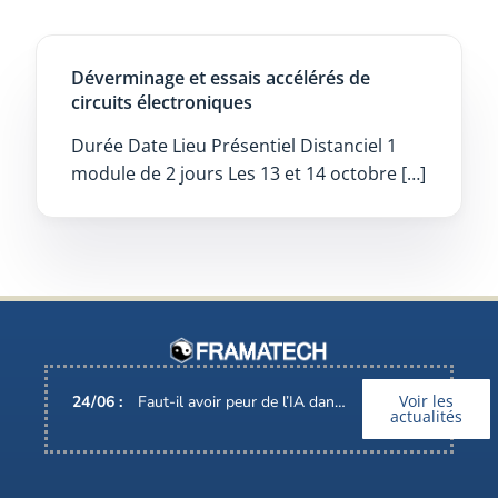
Déverminage et essais accélérés de
circuits électroniques
Durée Date Lieu Présentiel Distanciel 1
module de 2 jours Les 13 et 14 octobre […]
Voir les
24
/
06
:
Faut-il avoir peur de l’IA dans nos métiers ?
actualités