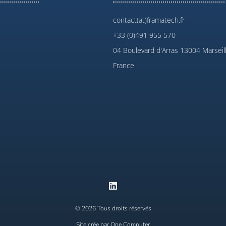
contact(at)framatech.fr
+33 (0)491 955 570
04 Boulevard d'Arras 13004 Marseil
France
© 2026 Tous droits réservés
Site crée par One Computer