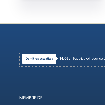
24
/
06
:
Faut-il avoir peur de 
Dernières actualités
MEMBRE DE