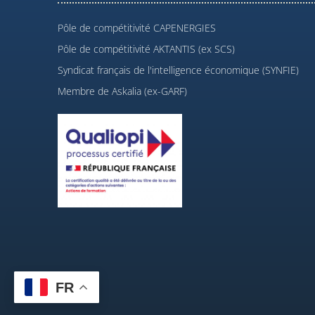
Pôle de compétitivité CAPENERGIES
Pôle de compétitivité AKTANTIS (ex SCS)
Syndicat français de l'intelligence économique (SYNFIE)
Membre de Askalia (ex-GARF)
FR