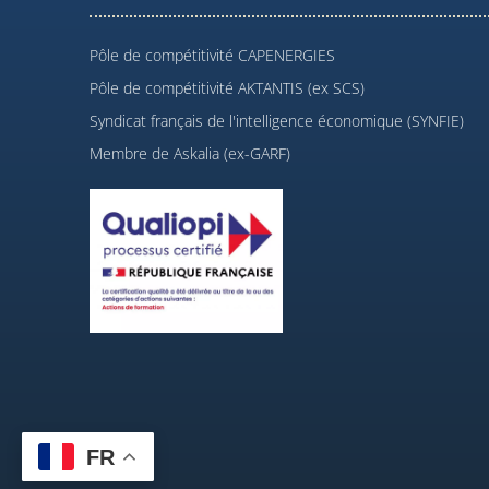
Pôle de compétitivité CAPENERGIES
Pôle de compétitivité AKTANTIS (ex SCS)
Syndicat français de l'intelligence économique (SYNFIE)
Membre de Askalia (ex-GARF)
FR