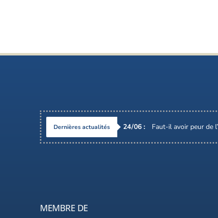
24
/
06
:
Faut-il avoir peur de 
Dernières actualités
MEMBRE DE