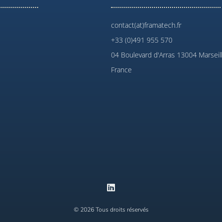
contact(at)framatech.fr
+33 (0)491 955 570
04 Boulevard d'Arras 13004 Marseil
France
© 2026 Tous droits réservés