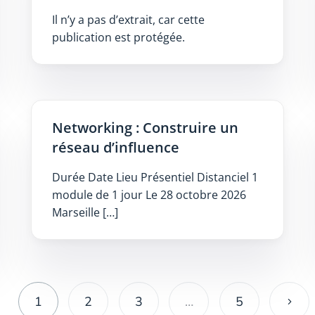
Il n’y a pas d’extrait, car cette
publication est protégée.
Networking : Construire un
réseau d’influence
Durée Date Lieu Présentiel Distanciel 1
module de 1 jour Le 28 octobre 2026
Marseille […]
1
2
3
…
5