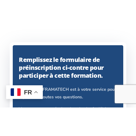
Remplissez le formulaire de
préinscription ci-contre pour
participer à cette formation.
L’équipe de FRAMATECH est à votre service pour
FR
Contact
répondre à toutes vos questions.
Vous serez contactés dans les plus brefs délais.