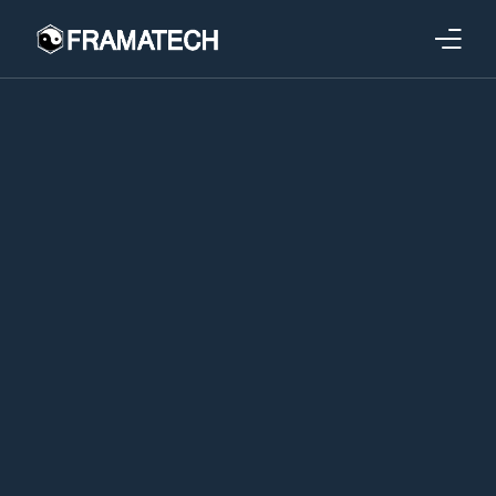
Qui sommes-nous ?
Formations
Performance électronique
Stratégies industrielles