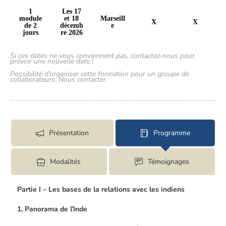
1
Les 17
module
et 18
Marseill
X
X
de 2
décemb
e
jours
re 2026
Si ces dates ne vous conviennent pas, contactez-nous pour
prévoir une nouvelle date !
Possibilité d’organiser cette formation pour un groupe de
collaborateurs. Nous contacter.
Présentation
Programme
Modalités
Témoignages
Partie I – Les bases de la relations avec les indiens
1.
Panorama de l’Inde