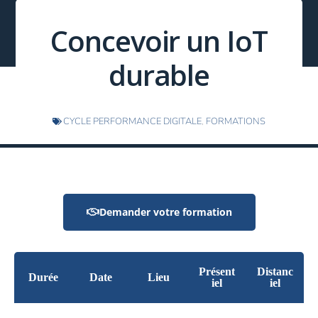
Concevoir un IoT
durable
CYCLE PERFORMANCE DIGITALE
,
FORMATIONS
Demander votre formation
Présent
Distanc
Durée
Date
Lieu
iel
iel