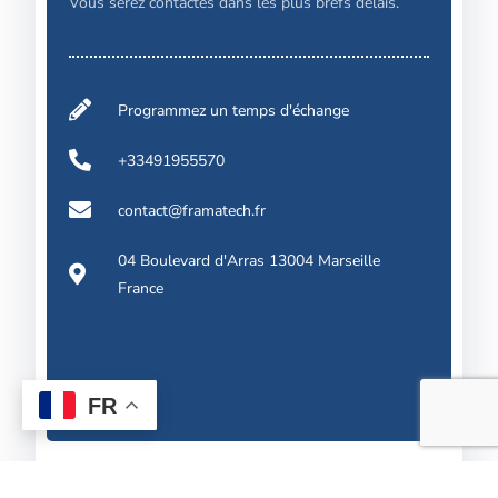
Vous serez contactés dans les plus brefs délais.
Programmez un temps d'échange
+33491955570
contact@framatech.fr
04 Boulevard d'Arras 13004 Marseille
France
FR
Contact