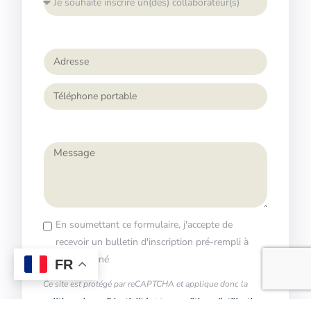
En soumettant ce formulaire, j'accepte de
recevoir un bulletin d'inscription pré-rempli à
retourner signé
FR
Contact
Ce site est protégé par reCAPTCHA et applique donc la
politique de confidentialité
et les
conditions d'utilisations