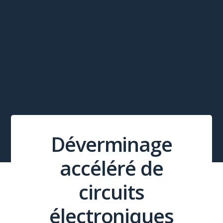
Déverminage
accéléré de
circuits
électroniques