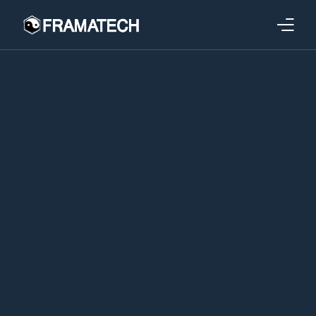
Qui sommes-nous ?
Formations
Performance électronique
Stratégies industrielles