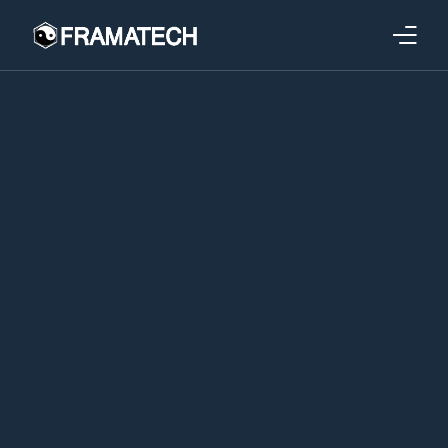
Qui sommes-nous ?
Formations
Performance électronique
Stratégies industrielles