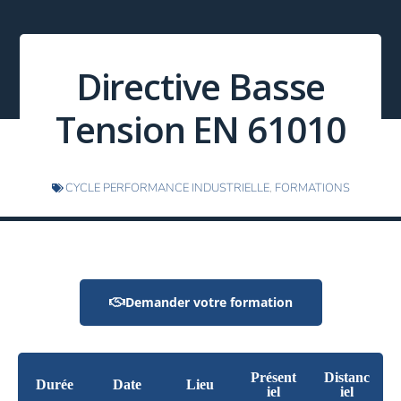
Directive Basse
Tension EN 61010
CYCLE PERFORMANCE INDUSTRIELLE
,
FORMATIONS
Demander votre formation
Présent
Distanc
Durée
Date
Lieu
iel
iel