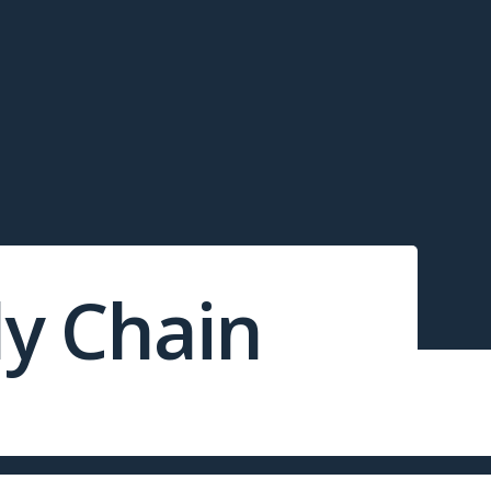
ly Chain