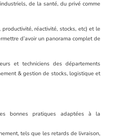
industriels, de la santé, du privé comme
oductivité, réactivité, stocks, etc) et le
ermettre d’avoir un panorama complet de
ieurs et techniciens des départements
nement & gestion de stocks, logistique et
les bonnes pratiques adaptées à la
ement, tels que les retards de livraison,