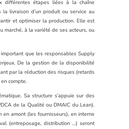
x différentes étapes liées à la chaîne
la livraison d’un produit ou service au
ntir et optimiser la production. Elle est
u marché, à la variété de ses acteurs, ou
nc important que les responsables Supply
njeux. De la gestion de la disponibilité
ant par la réduction des risques (retards
s en compte.
ématique. Sa structure s’appuie sur des
 (PDCA de la Qualité ou DMAIC du Lean).
n en amont (les fournisseurs), en interne
aval (entreposage, distribution …) seront