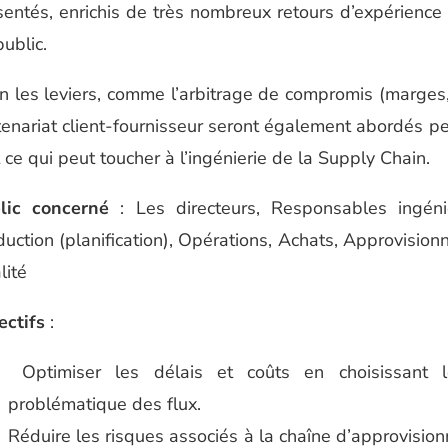
sentés, enrichis de très nombreux retours d’expérience 
ublic.
n les leviers, comme l’arbitrage de compromis (marges, pr
tenariat client-fournisseur seront également abordés p
 ce qui peut toucher à l’ingénierie de la Supply Chain.
lic concerné
: Les directeurs, Responsables ingén
duction (planification), Opérations, Achats, Approvision
lité
ectifs
:
Optimiser les délais et coûts en choisissant 
problématique des flux.
Réduire les risques associés à la chaîne d’approvisionn