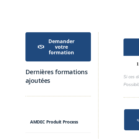
Demander
votre
formation
1
Dernières formations
Si ces 
ajoutées
Possibil
AMDEC Produit Process