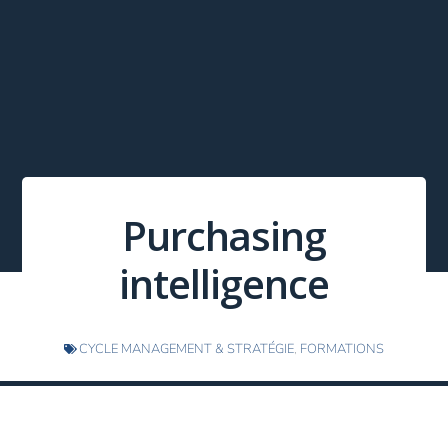
Purchasing
intelligence
CYCLE MANAGEMENT & STRATÉGIE
,
FORMATIONS