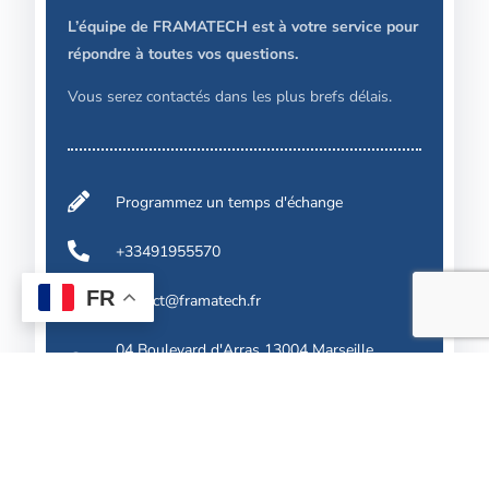
L’équipe de FRAMATECH est à votre service pour
répondre à toutes vos questions.
Vous serez contactés dans les plus brefs délais.
Programmez un temps d'échange
+33491955570
FR
Contact
contact@framatech.fr
04 Boulevard d'Arras 13004 Marseille
France