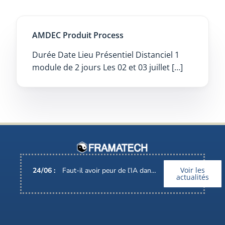
AMDEC Produit Process
Durée Date Lieu Présentiel Distanciel 1
module de 2 jours Les 02 et 03 juillet […]
Voir les
24
/
06
:
Faut-il avoir peur de l’IA dans nos métiers ?
actualités