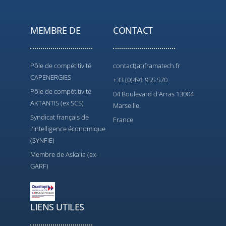
MEMBRE DE
CONTACT
Pôle de compétitivité
contact(at)framatech.fr
CAPENERGIES
+33 (0)491 955 570
Pôle de compétitivité
04 Boulevard d'Arras 13004
AKTANTIS (ex SCS)
Marseille
Syndicat français de
France
l'intelligence économique
(SYNFIE)
Membre de Askalia (ex-
GARF)
LIENS UTILES