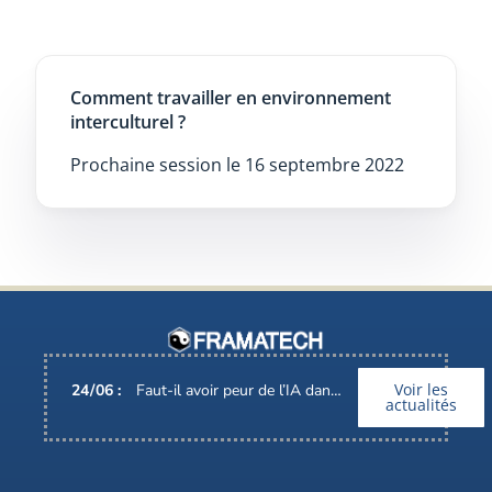
Comment travailler en environnement
interculturel ?
Prochaine session le 16 septembre 2022
Voir les
24
/
06
:
Faut-il avoir peur de l’IA dans nos métiers ?
actualités