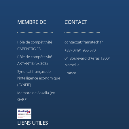
MEMBRE DE
CONTACT
Pôle de compétitivité
contact(at)framatech.fr
CAPENERGIES
+33 (0)491 955 570
Pôle de compétitivité
04 Boulevard d'Arras 13004
AKTANTIS (ex SCS)
Marseille
Syndicat français de
France
l'intelligence économique
(SYNFIE)
Membre de Askalia (ex-
GARF)
LIENS UTILES