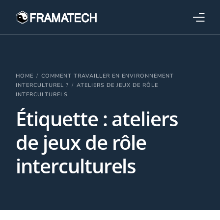
Qui sommes-nous ?
Formations
HOME
COMMENT TRAVAILLER EN ENVIRONNEMENT
INTERCULTUREL ?
ATELIERS DE JEUX DE RÔLE
INTERCULTURELS
Performance électronique
Étiquette :
ateliers
Stratégies industrielles
de jeux de rôle
interculturels