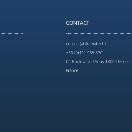
CONTACT
contact(at)framatech.fr
+33 (0)491 955 570
04 Boulevard d'Arras 13004 Marseil
France