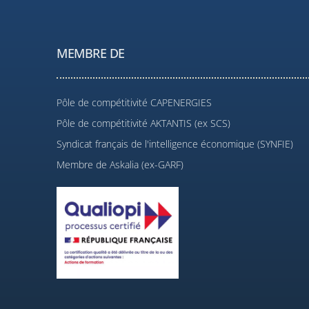
MEMBRE DE
Pôle de compétitivité CAPENERGIES
Pôle de compétitivité AKTANTIS (ex SCS)
Syndicat français de l'intelligence économique (SYNFIE)
Membre de Askalia (ex-GARF)