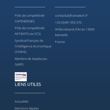
Pôle de compétitivité
contact(at)framatech.fr
CAPENERGIES
+33 (0)491 955 570
Pôle de compétitivité
04 Boulevard d'Arras 13004
AKTANTIS (ex SCS)
Marseille
Syndicat français de
France
l'intelligence économique
(SYNFIE)
Membre de Askalia (ex-
GARF)
LIENS UTILES
Actualités
Mentions légales