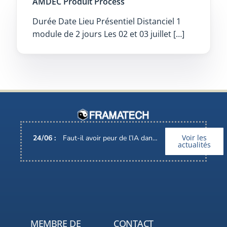
AMDEC Produit Process
Durée Date Lieu Présentiel Distanciel 1
module de 2 jours Les 02 et 03 juillet […]
Voir les
24
/
06
:
Faut-il avoir peur de l’IA dans nos métiers ?
actualités
MEMBRE DE
CONTACT