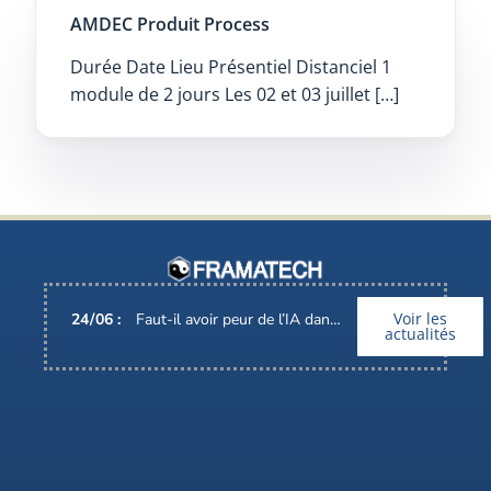
AMDEC Produit Process
Durée Date Lieu Présentiel Distanciel 1
module de 2 jours Les 02 et 03 juillet […]
Voir les
24
/
06
:
Faut-il avoir peur de l’IA dans nos métiers ?
actualités