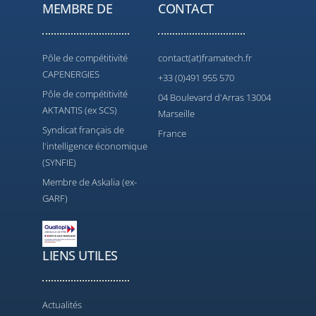
MEMBRE DE
CONTACT
Pôle de compétitivité
contact(at)framatech.fr
CAPENERGIES
+33 (0)491 955 570
Pôle de compétitivité
04 Boulevard d'Arras 13004
AKTANTIS (ex SCS)
Marseille
Syndicat français de
France
l'intelligence économique
(SYNFIE)
Membre de Askalia (ex-
GARF)
LIENS UTILES
Actualités