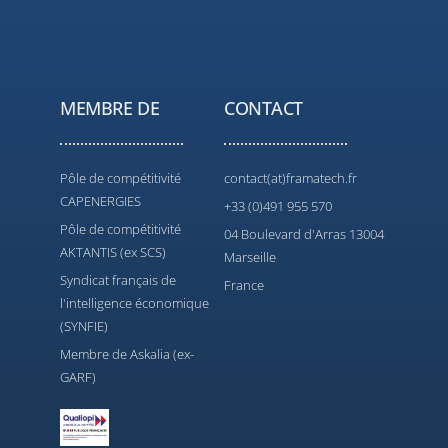
MEMBRE DE
CONTACT
Pôle de compétitivité
contact(at)framatech.fr
CAPENERGIES
+33 (0)491 955 570
Pôle de compétitivité
04 Boulevard d'Arras 13004
AKTANTIS (ex SCS)
Marseille
Syndicat français de
France
l'intelligence économique
(SYNFIE)
Membre de Askalia (ex-
GARF)