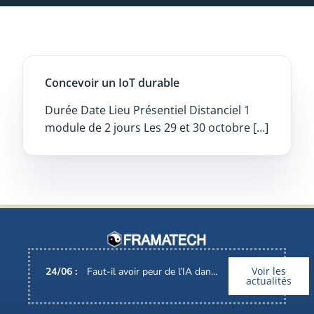
Concevoir un IoT durable
Durée Date Lieu Présentiel Distanciel 1
module de 2 jours Les 29 et 30 octobre […]
Voir les
24
/
06
:
Faut-il avoir peur de l’IA dans nos métiers ?
actualités