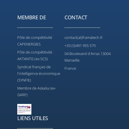
MEMBRE DE
CONTACT
Pôle de compétitivité
contact(at)framatech.fr
CAPENERGIES
+33 (0)491 955 570
Pôle de compétitivité
04 Boulevard d'Arras 13004
AKTANTIS (ex SCS)
Marseille
Syndicat français de
France
l'intelligence économique
(SYNFIE)
Membre de Askalia (ex-
GARF)
LIENS UTILES