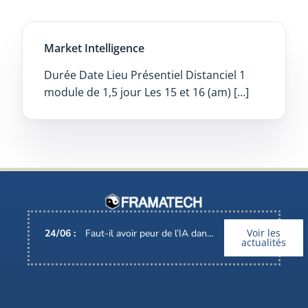
Market Intelligence
Durée Date Lieu Présentiel Distanciel 1
module de 1,5 jour Les 15 et 16 (am) […]
Voir les
24
/
06
:
Faut-il avoir peur de l’IA dans nos métiers ?
actualités