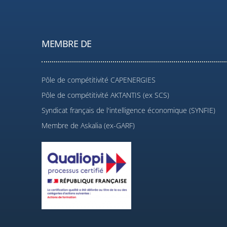
MEMBRE DE
Pôle de compétitivité CAPENERGIES
Pôle de compétitivité AKTANTIS (ex SCS)
Syndicat français de l'intelligence économique (SYNFIE)
Membre de Askalia (ex-GARF)