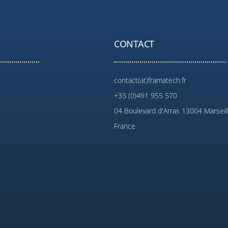
CONTACT
contact(at)framatech.fr
+33 (0)491 955 570
04 Boulevard d'Arras 13004 Marseil
France