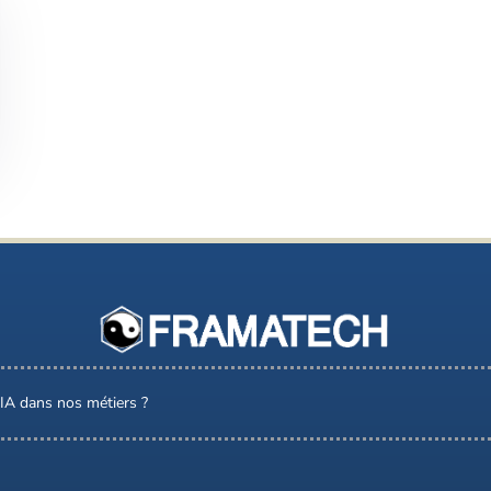
l’IA dans nos métiers ?