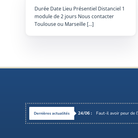
Durée Date Lieu Présentiel Distanciel 1
module de 2 jours Nous contacter
Toulouse ou Marseille […]
24
/
06
:
Faut-il avoir peur de 
Dernières actualités