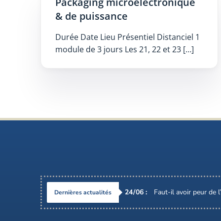
Packaging microélectronique
& de puissance
Durée Date Lieu Présentiel Distanciel 1
module de 3 jours Les 21, 22 et 23 […]
24
/
06
:
Faut-il avoir peur de 
Dernières actualités