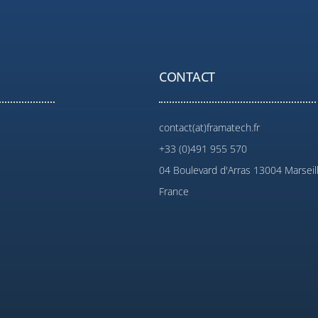
CONTACT
contact(at)framatech.fr
+33 (0)491 955 570
04 Boulevard d'Arras 13004 Marseil
France