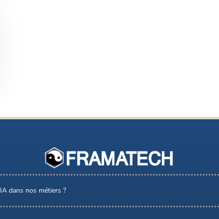
l’IA dans nos métiers ?