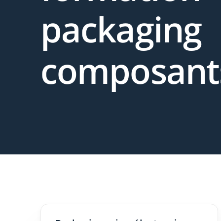
packaging
composants