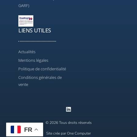
GARF)
LIENS UTILES
Actualités
Mentions légales
Politique de confidentialité
Conditions générales de
vente
© 2026 Tous droits réservés
FR
Contact
Site crée par One Computer