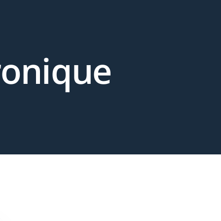
ronique