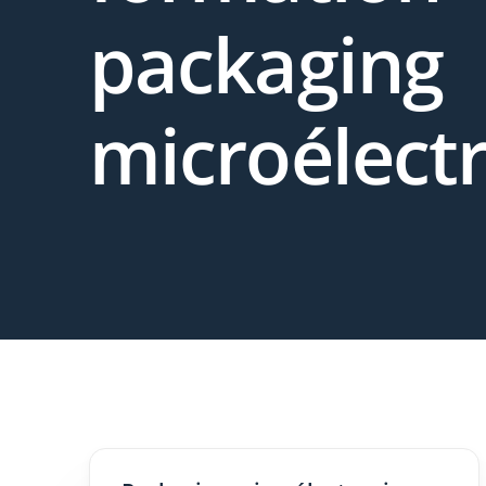
packaging
microélect