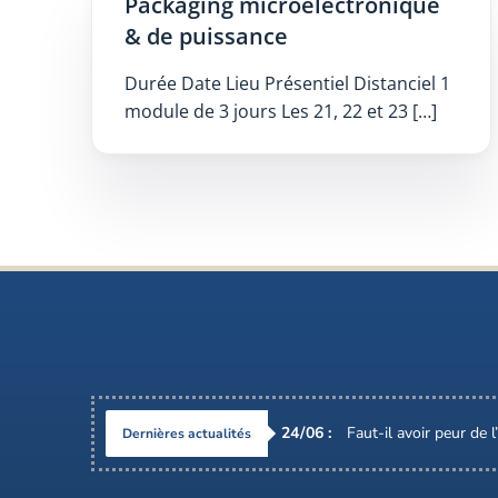
Packaging microélectronique
& de puissance
Durée Date Lieu Présentiel Distanciel 1
module de 3 jours Les 21, 22 et 23 […]
24
/
06
:
Faut-il avoir peur de 
Dernières actualités