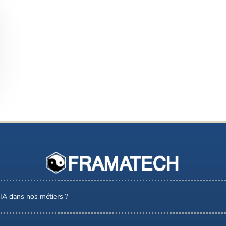
l’IA dans nos métiers ?