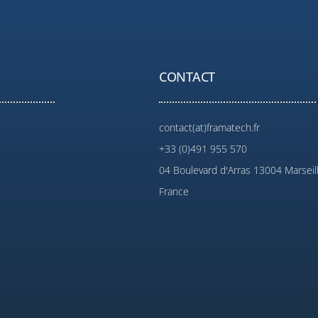
CONTACT
contact(at)framatech.fr
+33 (0)491 955 570
04 Boulevard d'Arras 13004 Marseil
France