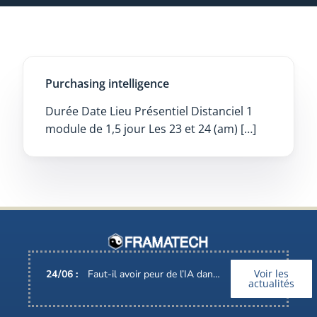
Purchasing intelligence
Durée Date Lieu Présentiel Distanciel 1
module de 1,5 jour Les 23 et 24 (am) […]
Voir les
24
/
06
:
Faut-il avoir peur de l’IA dans nos métiers ?
actualités