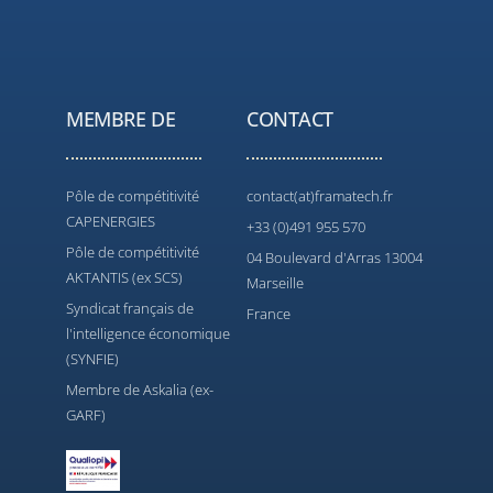
MEMBRE DE
CONTACT
Pôle de compétitivité
contact(at)framatech.fr
CAPENERGIES
+33 (0)491 955 570
Pôle de compétitivité
04 Boulevard d'Arras 13004
AKTANTIS (ex SCS)
Marseille
Syndicat français de
France
l'intelligence économique
(SYNFIE)
Membre de Askalia (ex-
GARF)