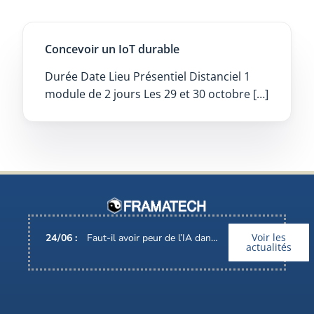
Concevoir un IoT durable
Durée Date Lieu Présentiel Distanciel 1
module de 2 jours Les 29 et 30 octobre […]
Voir les
24
/
06
:
Faut-il avoir peur de l’IA dans nos métiers ?
actualités