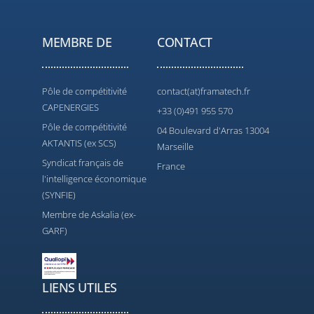
MEMBRE DE
CONTACT
Pôle de compétitivité
contact(at)framatech.fr
CAPENERGIES
+33 (0)491 955 570
Pôle de compétitivité
04 Boulevard d'Arras 13004
AKTANTIS (ex SCS)
Marseille
Syndicat français de
France
l'intelligence économique
(SYNFIE)
Membre de Askalia (ex-
GARF)
LIENS UTILES