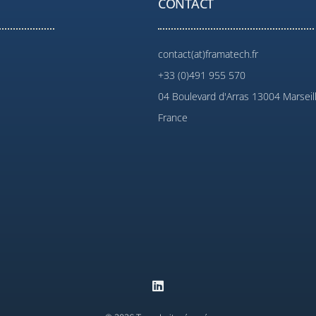
CONTACT
contact(at)framatech.fr
+33 (0)491 955 570
04 Boulevard d'Arras 13004 Marseil
France