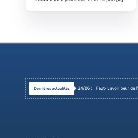
24
/
06
:
Faut-il avoir peur de 
Dernières actualités