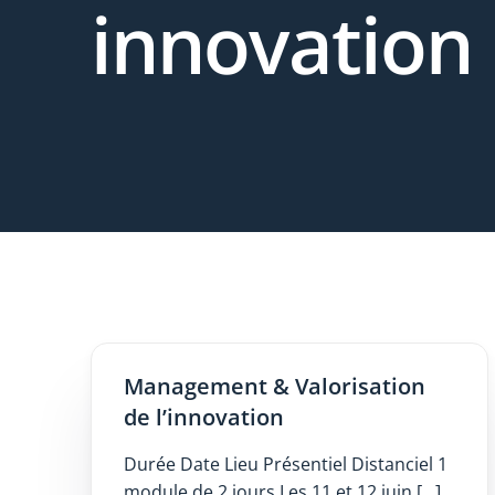
innovation
Management & Valorisation
de l’innovation
Durée Date Lieu Présentiel Distanciel 1
module de 2 jours Les 11 et 12 juin […]